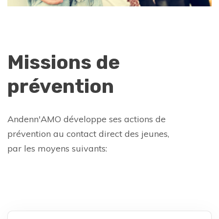
Missions de
prévention
Andenn'AMO développe ses actions de
prévention au contact direct des jeunes,
par les moyens suivants: